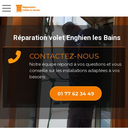
toggle navigation
Réparation volet Enghien les Bains
CONTACTEZ-NOUS
Notre équipe répond à vos questions et vous
conseille sur les installations adaptées à vos
besoins.
01 77 62 34 49