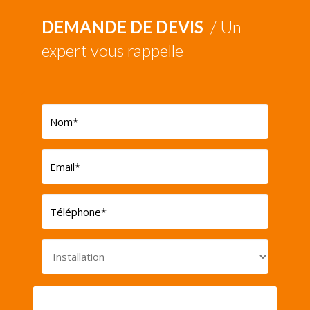
DEMANDE DE DEVIS
/ Un
expert vous rappelle