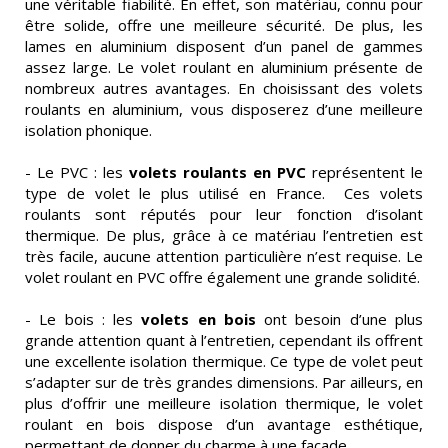
une véritable fiabilité. En effet, son matériau, connu pour
être solide, offre une meilleure sécurité. De plus, les
lames en aluminium disposent d’un panel de gammes
assez large. Le volet roulant en aluminium présente de
nombreux autres avantages. En choisissant des volets
roulants en aluminium, vous disposerez d’une meilleure
isolation phonique.
- Le PVC : les
volets roulants en PVC
représentent le
type de volet le plus utilisé en France. Ces volets
roulants sont réputés pour leur fonction d’isolant
thermique. De plus, grâce à ce matériau l’entretien est
très facile, aucune attention particulière n’est requise. Le
volet roulant en PVC offre également une grande solidité.
- Le bois : les
volets en bois
ont besoin d’une plus
grande attention quant à l’entretien, cependant ils offrent
une excellente isolation thermique. Ce type de volet peut
s’adapter sur de très grandes dimensions. Par ailleurs, en
plus d’offrir une meilleure isolation thermique, le volet
roulant en bois dispose d’un avantage esthétique,
permettant de donner du charme à une façade.