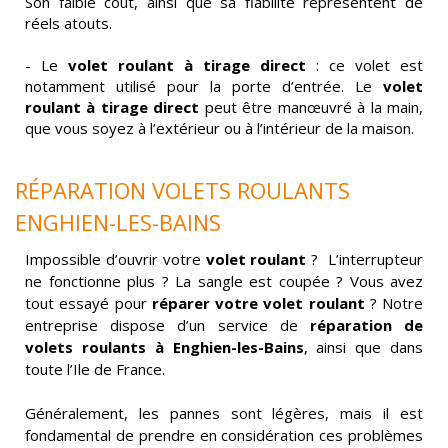
Son faible coût, ainsi que sa fiabilité représentent de
réels atouts.
- Le
volet roulant à tirage direct
: ce volet est
notamment utilisé pour la porte d’entrée. Le
volet
roulant à tirage direct
peut être manœuvré à la main,
que vous soyez à l’extérieur ou à l’intérieur de la maison.
RÉPARATION VOLETS ROULANTS
ENGHIEN-LES-BAINS
Impossible d’ouvrir votre
volet roulant
? L’interrupteur
ne fonctionne plus ? La sangle est coupée ? Vous avez
tout essayé pour
réparer votre volet roulant
? Notre
entreprise dispose d’un service de
réparation de
volets roulants à
Enghien-les-Bains
, ainsi que dans
toute l’Ile de France.
Généralement, les pannes sont légères, mais il est
fondamental de prendre en considération ces problèmes