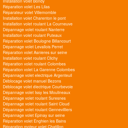
Installation volet Bondy
Réparation volet Les Lilas
Réparateur volet Villemomble
Installation volet Charenton le pont
Installation volet roulant La Courneuve
Dépannage volet roulant Nanterre
Installation volet roulant Puteaux
Réparation volet Boulogne Billancourt
Dépannage volet Levallois Perret
Réparation volet Asnieres sur seine
Installation volet roulant Clichy
Réparation volet roulant Colombes
Réparation volet La Garenne Colombes
Dépannage volet electrique Argenteuil
Déblocage volet manuel Bezons
Déblocage volet électrique Courbevoie
Dépannage volet Issy les Moulineaux
Dépannage volet roulant Suresnes
Dépannage volet roulant Saint Cloud
Dépannage volet roulant Gennevilliers
Dépannage volet Epinay sur seine
Réparation volet Enghien les Bains
Réparation moteur volet Chatillon