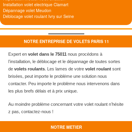
Installation volet electrique Clamart
Dépannage volet Meudon
Déblocage volet roulant Ivry sur Seine
NOTRE ENTREPRISE DE VOLETS PARIS 11
Expert en
volet dans le 75011
nous procédons à
l'installation, le déblocage et le dépannage de toutes sortes
de
volets roulants
. Les lames de votre
volet roulant
sont
brisées, peut importe le probléme une solution nous
contacter. Peu importe le problème nous intervenons dans
les plus brefs délais et à prix unique.
Au moindre problème concernant votre volet roulant n'hésite
z pas, contactez-nous !
NOTRE METIER