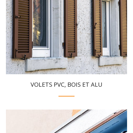
VOLETS PVC, BOIS ET ALU