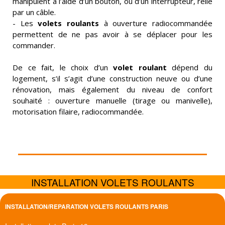
manipulent à l’aide d’un bouton, ou d’un interrupteur, relié
par un câble.
- Les
volets roulants
à ouverture radiocommandée
permettent de ne pas avoir à se déplacer pour les
commander.
De ce fait, le choix d’un
volet roulant
dépend du
logement, s’il s’agit d’une construction neuve ou d’une
rénovation, mais également du niveau de confort
souhaité : ouverture manuelle (tirage ou manivelle),
motorisation filaire, radiocommandée.
INSTALLATION VOLETS ROULANTS
INSTALLATION/REPARATION VOLETS ROULANTS PARIS