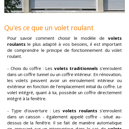
Qu'es ce que un volet roulant
Pour savoir comment choisir le modèle de
volets
roulants
le plus adapté à vos besoins, il est important
de comprendre le principe de fonctionnement du volet
roulant.
- Choix du coffre : Les
volets traditionnels
s’enroulent
dans un coffre tunnel ou un coffre intérieur. En rénovation,
les volets peuvent avoir un enroulement intérieur ou
extérieur en fonction de l’emplacement initial du coffre. Le
volet intégré, quant à lui, possède un coffre directement
intégré à la fenêtre.
- Type d’ouverture : Les
volets roulants
s’enroulent
dans un caisson - également appelé coffre - situé au-
dessus de la fenêtre. Il se fait de manière automatique
en appuyant sur un interrupteur dans le cas de
volets