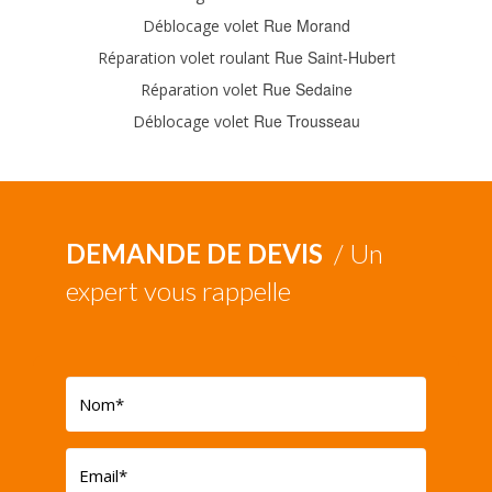
Rue Morand
Déblocage volet
Rue Saint-Hubert
Réparation volet roulant
Rue Sedaine
Réparation volet
Rue Trousseau
Déblocage volet
DEMANDE DE DEVIS
/ Un
expert vous rappelle