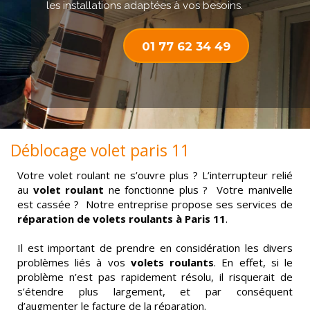
les installations adaptées à vos besoins.
01 77 62 34 49
Déblocage volet paris 11
Votre volet roulant ne s’ouvre plus ? L’interrupteur relié
au
volet roulant
ne fonctionne plus ? Votre manivelle
est cassée ? Notre entreprise propose ses services de
réparation de volets roulants à Paris 11
.
Il est important de prendre en considération les divers
problèmes liés à vos
volets roulants
. En effet, si le
problème n’est pas rapidement résolu, il risquerait de
s’étendre plus largement, et par conséquent
d’augmenter le facture de la réparation.