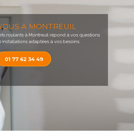
NOUS A MONTREUIL
ets roulants à Montreuil répond à vos questions
s installations adaptées à vos besoins.
01 77 62 34 49