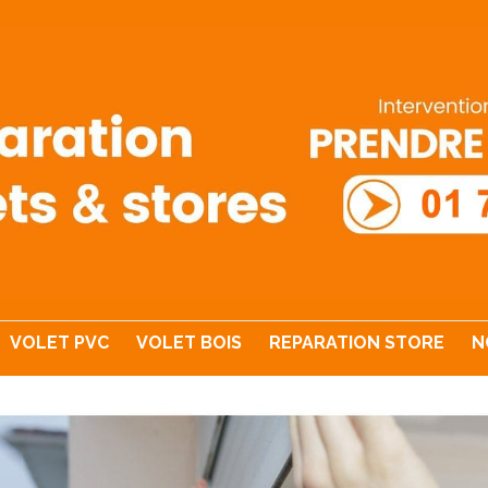
VOLET PVC
VOLET BOIS
REPARATION STORE
N