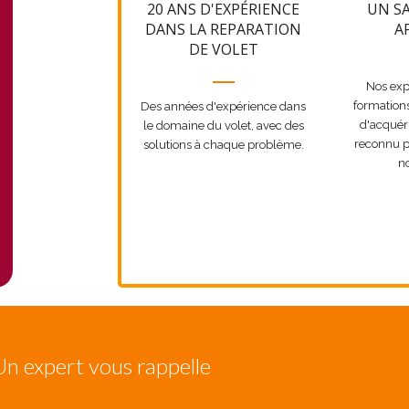
20 ANS D'EXPÉRIENCE
UN SA
DANS LA REPARATION
A
DE VOLET
Nos exp
formation
Des années d'expérience dans
d'acquéri
le domaine du volet, avec des
reconnu p
solutions à chaque problème.
no
Un expert vous rappelle