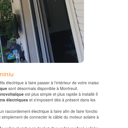
uminiu
ls électrique à faire passer à l'intérieur de votre maiso
ïque
sont désormais disponible à Montreuil.
otovoltaïque
est plus simple et plus rapide à installé Il
ets électriques
et s'imposent dès à présent dans les
n raccordement électrique à faire afin de faire fonctio
out simplement de connecter le câble du moteur solaire à