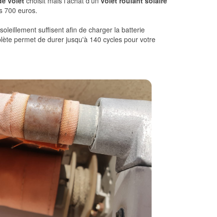
de volet
choisit mais l'achat d'un
volet roulant solaire
s 700 euros.
leillement suffisent afin de charger la batterie
te permet de durer jusqu'à 140 cycles pour votre