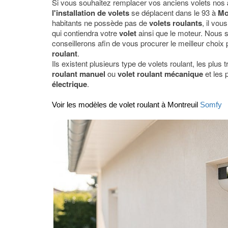
Si vous souhaitez remplacer vos anciens volets nos
l'installation de volets
se déplacent dans le 93 à
Mo
habitants ne possède pas de
volets roulants
, il vou
qui contiendra votre
volet
ainsi que le moteur. Nous 
conseillerons afin de vous procurer le meilleur choix p
roulant
.
Ils existent plusieurs type de volets roulant, les plus t
roulant manuel
ou
volet roulant mécanique
et les 
électrique
.
Voir les modèles de volet roulant à Montreuil
Somfy