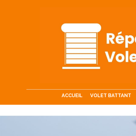
ACCUEIL
VOLET BATTANT