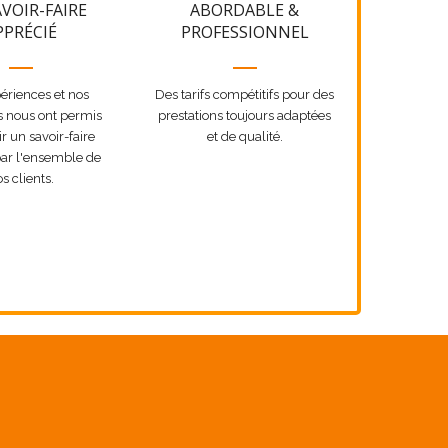
VOIR-FAIRE
ABORDABLE &
PPRÉCIÉ
PROFESSIONNEL
ériences et nos
Des tarifs compétitifs pour des
s nous ont permis
prestations toujours adaptées
r un savoir-faire
et de qualité.
ar l'ensemble de
s clients.