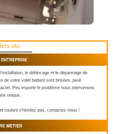
lets alu
 ENTREPRISE
installation, le déblocage et le dépannage de
s de votre volet battant sont brisées, peut
tacter. Peu importe le problème nous intervenons
prix unique.
t roulant n'hésitez pas, contactez-nous !
RE METIER