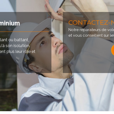
CONTACTEZ-
uminium
Notre reparateurs de vol
et vous conseillent sur le
lant ou battant,
'à son isolation.
nt plus leur rôle et