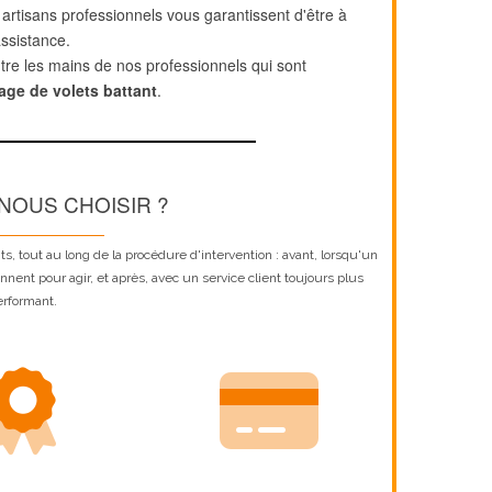
artisans professionnels vous garantissent d'être à
assistance.
re les mains de nos professionnels qui sont
ge de volets battant
.
NOUS CHOISIR ?
ts, tout au long de la procédure d'intervention : avant, lorsqu'un
nnent pour agir, et après, avec un service client toujours plus
erformant.