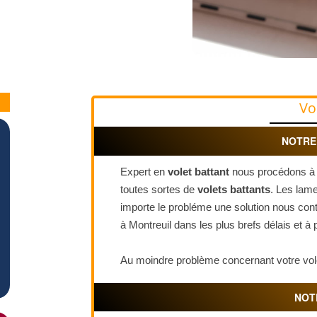
Vo
NOTRE
Expert en
volet battant
nous procédons à l'
toutes sortes de
volets battants
. Les lame
importe le probléme une solution nous con
à Montreuil dans les plus brefs délais et à 
Au moindre problème concernant votre vole
NOT