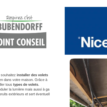
 souhaitez
installer des volets
en dans votre maison. Grâce à
ller tous
types de volets
.
uler la lumière mais aussi à ga
uits extérieurs et sert éventuell