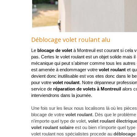
Déblocage volet roulant alu
Le
blocage de volet
à Montreuil est courant si cela v
pas. Certes le volet roulant est un objet solide mais il
mécanique qui peut s'abimer comme tous les autres ob
est amenée à endommager votre
volet roulant
et qu
devient donc inutilisable est vos etes donc dans le be
pour votre
volet roulant
. Notre dépanneur profession
service de
réparation de volets à Montreuil
alors c
interviendrons dans la journée.
Une fois sur les lieux nous localisons là où les pièce
blocage de votre
volet roulant
. Dès que le problème 
n'importe quel type de volet,
volet roulant électriqu
volet roulant solaire
est ou bien n'importe quel type
volet roulant nos spécialistes procede au
déblocage 